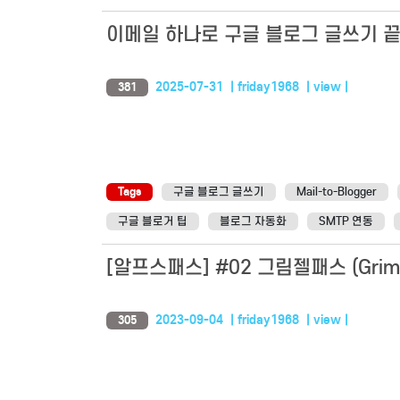
이메일 하나로 구글 블로그 글쓰기 끝! (M
2025-07-31 | friday1968 | view |
381
Tags
구글 블로그 글쓰기
Mail-to-Blogger
구글 블로거 팁
블로그 자동화
SMTP 연동
[알프스패스] #02 그림젤패스 (Grims
2023-09-04 | friday1968 | view |
305