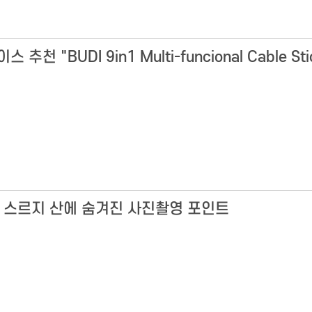
 "BUDI 9in1 Multi-funcional Cable Sti
 스르지 산에 숨겨진 사진촬영 포인트