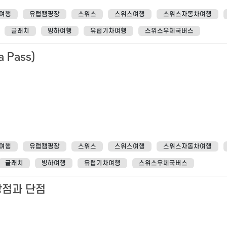
여행
유럽캠핑장
스위스
스위스여행
스위스자동차여행
글래치
빙하여행
유럽기차여행
스위스우체국버스
 Pass)
여행
유럽캠핑장
스위스
스위스여행
스위스자동차여행
글래치
빙하여행
유럽기차여행
스위스우체국버스
장점과 단점