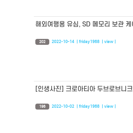
해외여행용 유심, SD 메모리 보관 케이스 추천
2022-10-14 | friday1968 | view |
202
[인생사진] 크로아티아 두브로브니크
2022-10-02 | friday1968 | view |
196