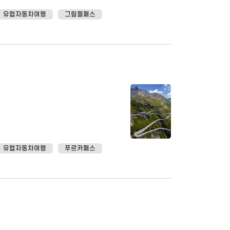
유럽자동차여행
그림젤패스
유럽자동차여행
푸르카패스