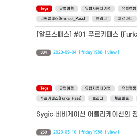
Tags
유럽여행
유럽자동차여행
유럽캠핑
그림젤패스(Grimsel_Pass)
브리그
체르마트
[알프스패스] #01 푸르카패스 (Furka
2023-09-04 | friday1968 | view |
304
Tags
유럽여행
유럽자동차여행
유럽캠핑
푸르카패스(Furka_Pass)
브리그
체르마트
Sygic 네비게이션 어플리케이션의 
2023-05-10 | friday1968 | view |
250